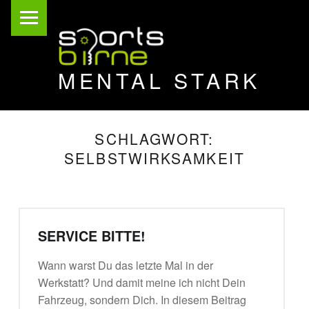
PRIMARY MENU
MENTAL STARK
wertvoll leben
SCHLAGWORT:
SELBSTWIRKSAMKEIT
SERVICE BITTE!
Wann warst Du das letzte Mal in der
Werkstatt? Und damit meine ich nicht Dein
Fahrzeug, sondern Dich. In diesem Beitrag